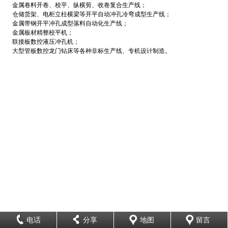
金属卷料开卷、校平、纵横剪、收卷复合生产线；
仓储货架、电柜立柱横梁等开平自动冲孔冷弯成型生产线；
金属带钢开平冲孔成型落料自动化生产线；
金属板材精整校平机；
联接板数控液压冲孔机；
大型管板数控龙门钻床等各种非标生产线、专机设计制造。
电话
分享
地图
留言